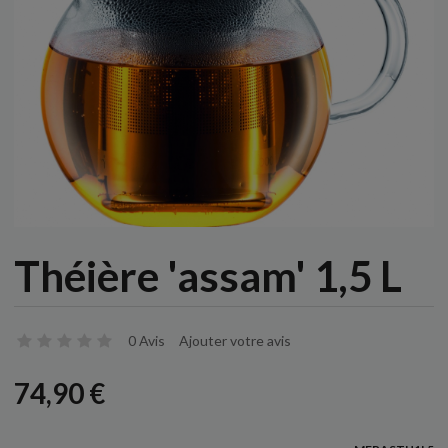
Théière 'assam' 1,5 L
0 Avis
Ajouter votre avis
74,90 €