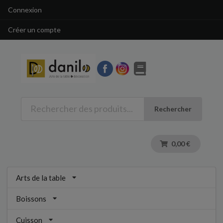
Connexion
Créer un compte
Rechercher
0,00 €
Arts de la table
Boissons
Cuisson