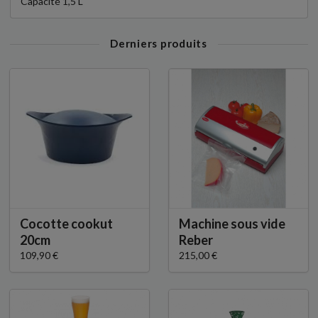
Capacité 1,5 L
Derniers produits
Cocotte cookut
Machine sous vide
20cm
Reber
109,90 €
215,00 €