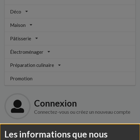
Déco
Maison
Pâtisserie
Électroménager
Préparation culinaire
Promotion
Connexion
Connectez-vous ou créez un nouveau compte
Les informations que nous
Clients enregistrés