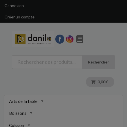
Connexion
Créer un compte
Rechercher
0,00 €
Arts de la table
Boissons
Cuisson