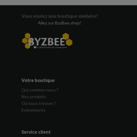
Vous voulez une boutique similaire?
Allez sur ByzBee.shop!
Votre boutique
Qui sommes nous ?
Nos produits
Où nous trouver ?
Evènements
Service client